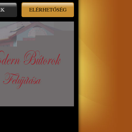
EK
ELÉRHETŐSÉG