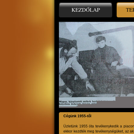
KEZDŐLAP
TE
Cégünk 1955-től
Üzletünk 1955 óta tevékenykedik a piacon. 
ekkor kezdték meg tevékenységüket, az ak